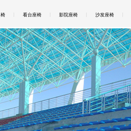
座椅
看台座椅
影院座椅
沙发座椅