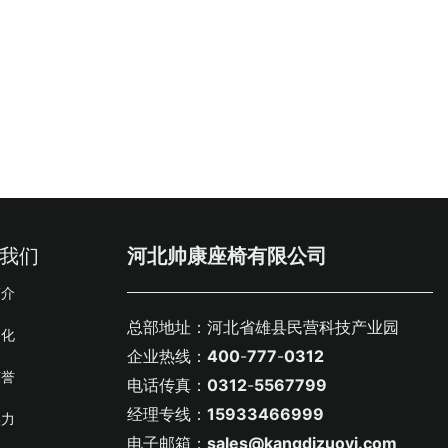
我们
河北帅康座椅有限公司
简介
总部地址：河北省雄县民营科技产业园
文化
企业热线：
400
-
777
-
0312
荣誉
电话传真：
0312
-
5567799
经理专线：
159
33466
999
实力
电子邮箱：
sales@kangdizuoyi.com